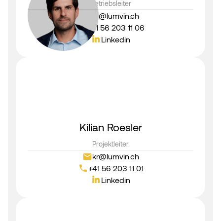
Betriebsleiter
cr@lumvin.ch
+41 56 203 11 06
Linkedin
Kilian Roesler
Projektleiter
kr@lumvin.ch
+41 56 203 11 01
Linkedin