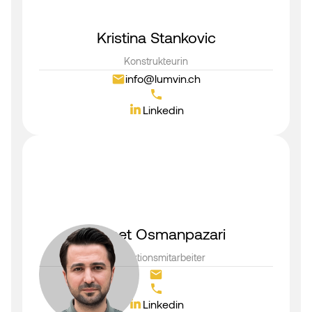
Kristina Stankovic
Konstrukteurin
info@lumvin.ch
Linkedin
Ahmet Osmanpazari
Produktionsmitarbeiter
Linkedin