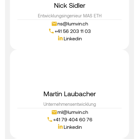
Nick Sidler
Entwicklungsingenieur MAS ETH
ns@lumvin.ch
+41 56 203 11 03
Linkedin
Martin Laubacher
Unternehmensentwicklung
ml@lumvin.ch
+41 79 404 60 76
Linkedin