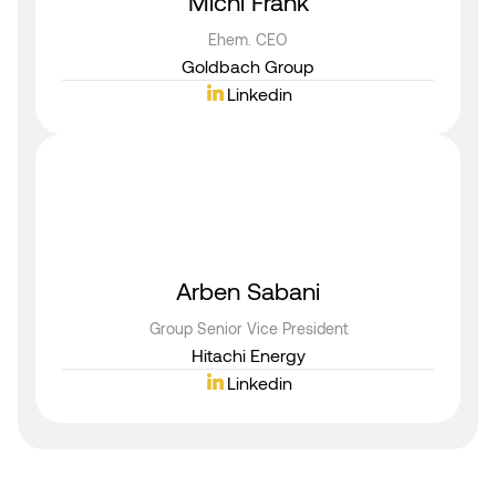
Michi Frank
Ehem. CEO
Goldbach Group
Linkedin
Arben Sabani
Group Senior Vice President
Hitachi Energy
Linkedin