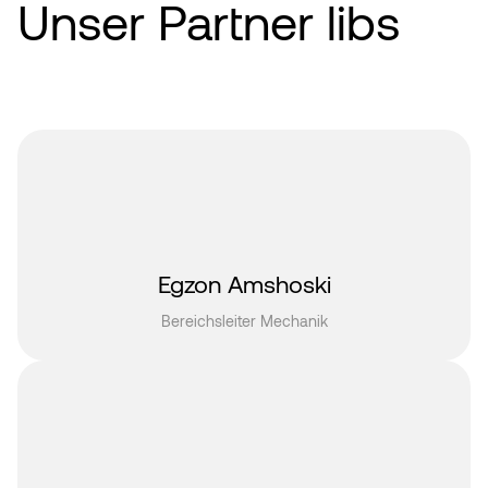
Unser Partner libs
Egzon Amshoski
Bereichsleiter Mechanik