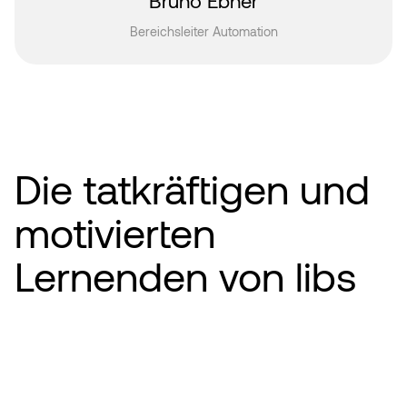
Bruno Ebner
Bereichsleiter Automation
Die tatkräftigen und
motivierten
Lernenden von libs