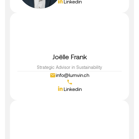
Linkedin
Joëlle Frank
Strategic Advisor in Sustainability
info@lumvin.ch
Linkedin